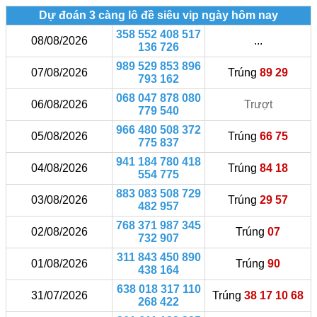
Dự đoán 3 càng lô đề siêu vip ngày hôm nay
358 552 408 517
08/08/2026
...
136 726
989 529 853 896
07/08/2026
Trúng
89 29
793 162
068 047 878 080
06/08/2026
Trượt
779 540
966 480 508 372
05/08/2026
Trúng
66 75
775 837
941 184 780 418
04/08/2026
Trúng
84 18
554 775
883 083 508 729
03/08/2026
Trúng
29 57
482 957
768 371 987 345
02/08/2026
Trúng
07
732 907
311 843 450 890
01/08/2026
Trúng
90
438 164
638 018 317 110
31/07/2026
Trúng
38 17 10 68
268 422